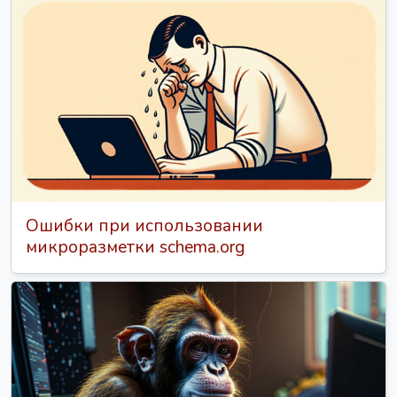
Ошибки при использовании
микроразметки schema.org