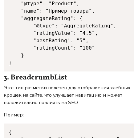
	"@type": "Product",

	"name": "Пример товара",

	"aggregateRating": {

		"@type": "AggregateRating",

		"ratingValue": "4.5",

		"bestRating": "5",

		"ratingCount": "100"

	}

}
3. BreadcrumbList
Этот тип разметки полезен для отображения хлебных
крошек на сайте, что улучшает навигацию и может
положительно повлиять на SEO.
Пример:
Copy
{
