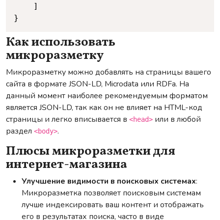
	]

}
Как использовать
микроразметку
Микроразметку можно добавлять на страницы вашего
сайта в формате JSON-LD, Microdata или RDFa. На
данный момент наиболее рекомендуемым форматом
является JSON-LD, так как он не влияет на HTML-код
страницы и легко вписывается в
или в любой
<head>
раздел
.
<body>
Плюсы микроразметки для
интернет-магазина
Улучшение видимости в поисковых системах
:
Микроразметка позволяет поисковым системам
лучше индексировать ваш контент и отображать
его в результатах поиска, часто в виде