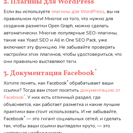
2. Плагины для WordPress
Если вы используете
плагины для WordPress
, вы на
правильном пути! Многое из того, что нужно для
создания разметки Open Graph, можно сделать
автоматически. Многие популярные SEO-плагины,
такие как Yoast SEO и All in One SEO Pack, уже
включают эту функцию. Не забывайте проверять
настройки этих плагинов, чтобы удостовериться, что
они правильно выставляют теги.
*
3. Документация Facebook
*
Хотите понять, как Facebook
обрабатывает ваши
ссылки? Тогда вам стоит посетить
документацию от
*
Facebook
. У них есть отличный раздел, где
объясняется, как работает разметка и какие лучшие
практики вам стоит использовать. И не забывайте,
*
Facebook
— это гигант социальных сетей, и сделать
так, чтобы ваши ссылки выглядели круто, — это