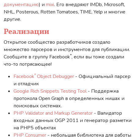
документацию
) и
mixi
. Его внедряют IMDb, Microsoft,
NHL, Posterous, Rotten Tomatoes, TIME, Yelp и многие
другие.
Реализации
Открытое сообщество разработчиков создало
множество парсеров и инструментов для публикации.
*
Сообщите в группу Facebook
, если вы тоже создали
что-то потрясающее!
*
Facebook
Object Debugger
- Официальный парсер
и отладчик
Google Rich Snippets Testing Tool
- Поддержка
протокола Open Graph в определенных нишах и
поисковых системах.
PHP Validator and Markup Generator
- Валидатор
входных данных OGP 2011 и генератор разметки
на PHP5 объектах
PHP Consumer
- небольшая библиотека для работы