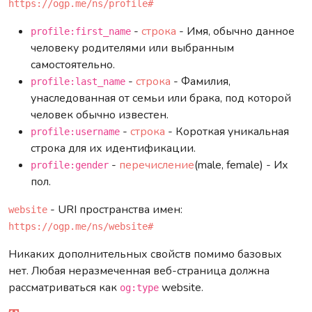
https://ogp.me/ns/profile#
-
строка
- Имя, обычно данное
profile:first_name
человеку родителями или выбранным
самостоятельно.
-
строка
- Фамилия,
profile:last_name
унаследованная от семьи или брака, под которой
человек обычно известен.
-
строка
- Короткая уникальная
profile:username
строка для их идентификации.
-
перечисление
(male, female) - Их
profile:gender
пол.
- URI пространства имен:
website
https://ogp.me/ns/website#
Никаких дополнительных свойств помимо базовых
нет. Любая неразмеченная веб-страница должна
рассматриваться как
website.
og:type