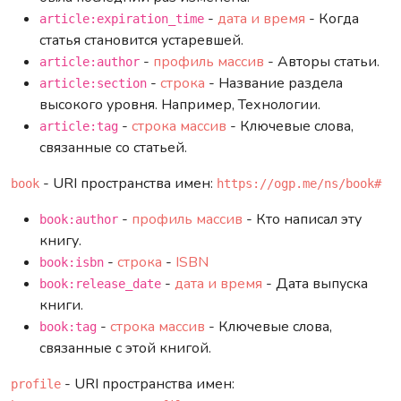
-
дата и время
- Когда
article:expiration_time
статья становится устаревшей.
-
профиль
массив
- Авторы статьи.
article:author
-
строка
- Название раздела
article:section
высокого уровня. Например, Технологии.
-
строка
массив
- Ключевые слова,
article:tag
связанные со статьей.
- URI пространства имен:
book
https://ogp.me/ns/book#
-
профиль
массив
- Кто написал эту
book:author
книгу.
-
строка
-
ISBN
book:isbn
-
дата и время
- Дата выпуска
book:release_date
книги.
-
строка
массив
- Ключевые слова,
book:tag
связанные с этой книгой.
- URI пространства имен:
profile