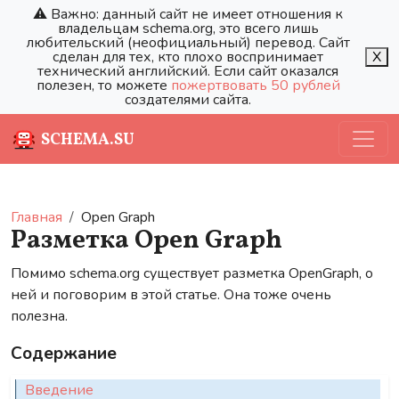
⚠️ Важно: данный сайт не имеет отношения к
владельцам schema.org, это всего лишь
любительский (неофициальный) перевод. Сайт
сделан для тех, кто плохо воспринимает
X
технический английский. Если сайт оказался
полезен, то можете
пожертвовать 50 рублей
создателями сайта.
SCHEMA.SU
Главная
Open Graph
Разметка Open Graph
Помимо schema.org существует разметка OpenGraph, о
ней и поговорим в этой статье. Она тоже очень
полезна.
Содержание
Введение