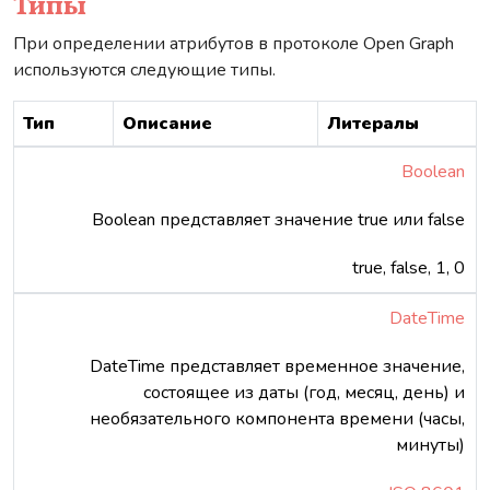
Типы
При определении атрибутов в протоколе Open Graph
используются следующие типы.
Тип
Описание
Литералы
Boolean
Boolean представляет значение true или false
true, false, 1, 0
DateTime
DateTime представляет временное значение,
состоящее из даты (год, месяц, день) и
необязательного компонента времени (часы,
минуты)