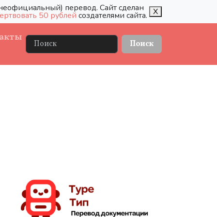
 (неофициальный) перевод. Сайт сделан
X
ертвовать 50 рублей
создателями сайта.
акты
Поиск