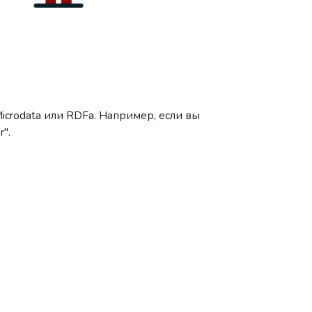
icrodata или RDFa. Например, если вы
".