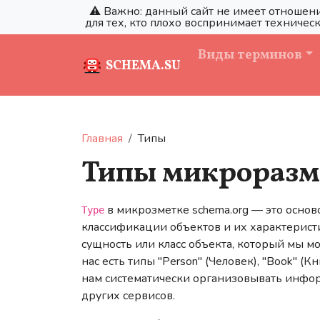
⚠️ Важно: данный сайт не имеет отношени
для тех, кто плохо воспринимает техническ
Виды терминов
SCHEMA.SU
Главная
Типы
Типы микроразм
в микрозметке schema.org — это основ
Type
классификации объектов и их характерист
сущность или класс объекта, который мы м
нас есть типы "Person" (Человек), "Book" (К
нам систематически организовывать инфор
других сервисов.