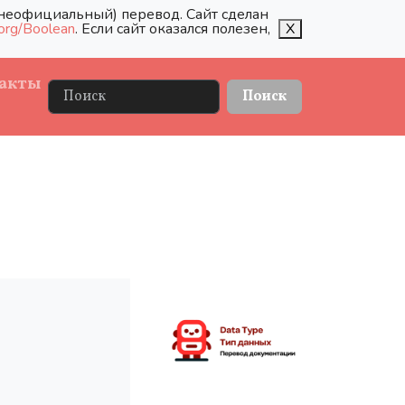
 (неофициальный) перевод. Сайт сделан
org/Boolean
. Если сайт оказался полезен,
X
акты
Поиск