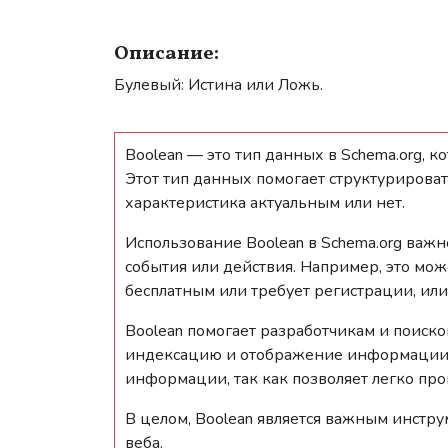
Описание:
Булевый: Истина или Ложь.
Boolean — это тип данных в Schema.org, ко
Этот тип данных помогает структурироват
характеристика актуальным или нет.
Использование Boolean в Schema.org важн
события или действия. Например, это може
бесплатным или требует регистрации, ил
Boolean помогает разработчикам и поиск
индексацию и отображение информации в 
информации, так как позволяет легко про
В целом, Boolean является важным инстр
веба.