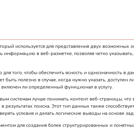
торый используется для представления двух возможных значе
ь информацию в веб-разметке, позволяя четко указывать,
о для того, чтобы обеспечить ясность и однозначность в 
т быть полезно в случае, когда нужно указать, доступен ли
и включен ли определенный функционал в услугу.
овым системам лучше понимать контент веб-страницы, что
результатах поиска. Этот тип данных также способству
верять условия и делать логические выводы на основе за
ументом для создания более структурированных и понятны