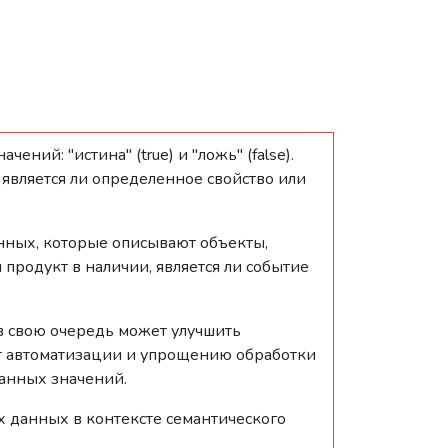
ний: "истина" (true) и "ложь" (false).
 является ли определенное свойство или
данных, которые описывают объекты,
 продукт в наличии, является ли событие
 в свою очередь может улучшить
ет автоматизации и упрощению обработки
данных значений.
х данных в контексте семантического