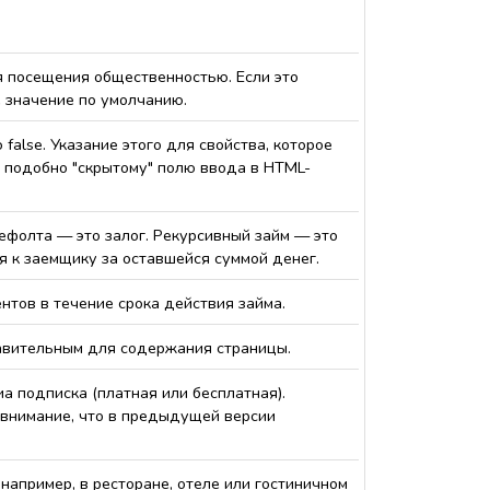
 посещения общественностью. Если это
е значение по умолчанию.
false. Указание этого для свойства, которое
я подобно "скрытому" полю ввода в HTML-
ефолта — это залог. Рекурсивный займ — это
я к заемщику за оставшейся суммой денег.
тов в течение срока действия займа.
тавительным для содержания страницы.
а подписка (платная или бесплатная).
 внимание, что в предыдущей версии
 например, в ресторане, отеле или гостиничном