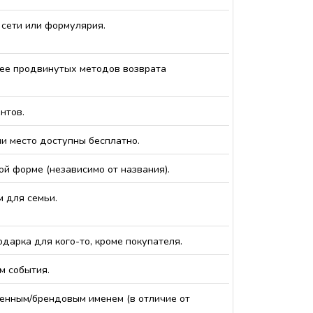
 сети или формулярия.
лее продвинутых методов возврата
нтов.
ли место доступны бесплатно.
ой форме (независимо от названия).
м для семьи.
одарка для кого-то, кроме покупателя.
м события.
твенным/брендовым именем (в отличие от